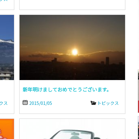
。
新年明けましておめでとうございます。
クス
2015/01/05
トピックス