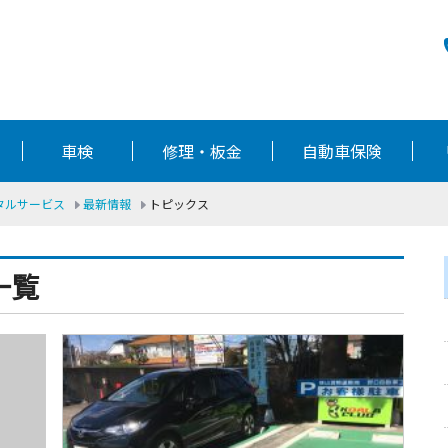
車検
修理・板金
自動車保険
ータルサービス
最新情報
トピックス
一覧