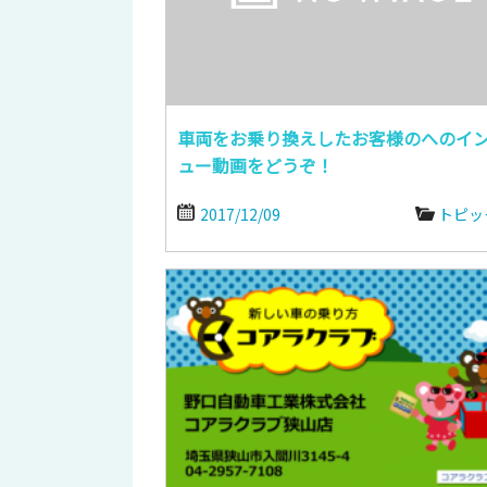
車両をお乗り換えしたお客様のへのイ
ュー動画をどうぞ！
2017/12/09
トピッ