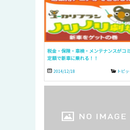
税金・保険・車検・メンテナンスがコ
定額で新車に乗れる！！
2014/12/18
トピッ