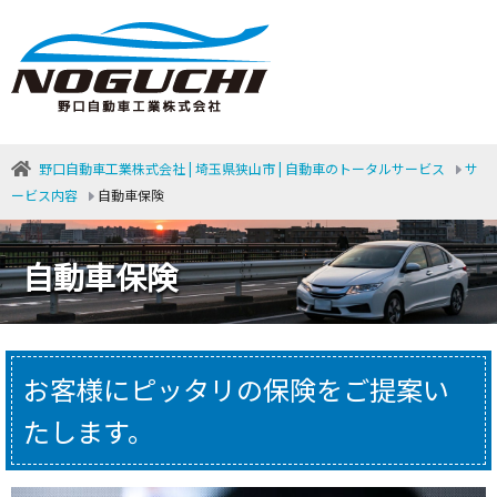
野口自動車工業株式会社 | 埼玉県狭山市 | 自動車のトータルサービス
サ
ービス内容
自動車保険
自動車保険
お客様にピッタリの保険をご提案い
たします。