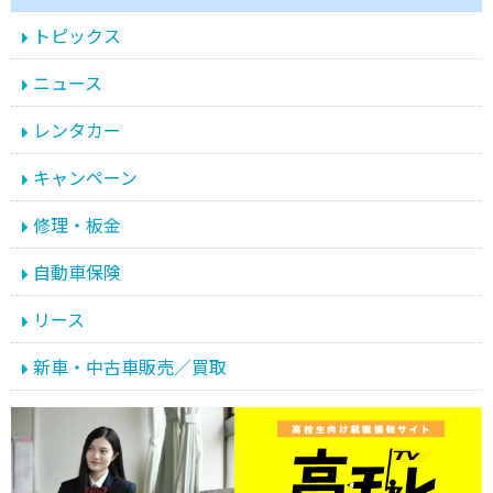
トピックス
ニュース
レンタカー
キャンペーン
修理・板金
自動車保険
リース
新車・中古車販売／買取