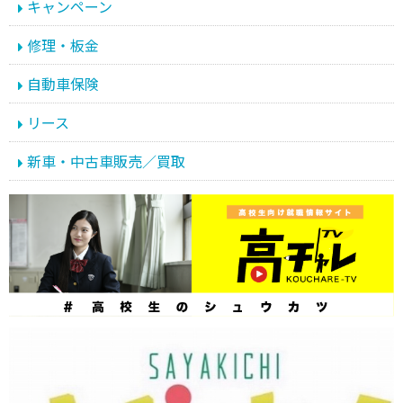
キャンペーン
修理・板金
自動車保険
リース
新車・中古車販売／買取