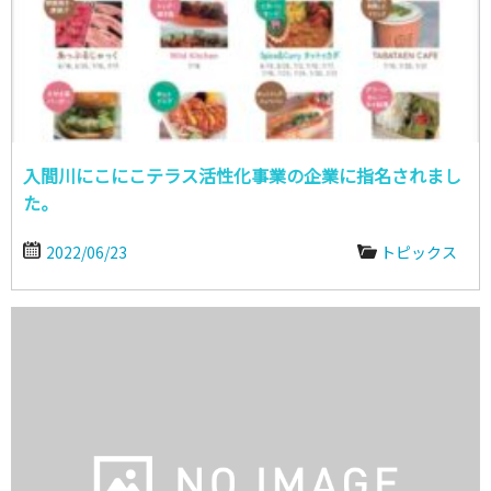
入間川にこにこテラス活性化事業の企業に指名されまし
た。
2022/06/23
トピックス