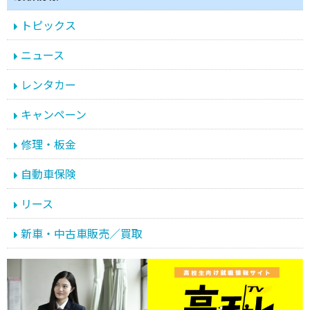
トピックス
ニュース
レンタカー
キャンペーン
修理・板金
自動車保険
リース
新車・中古車販売／買取