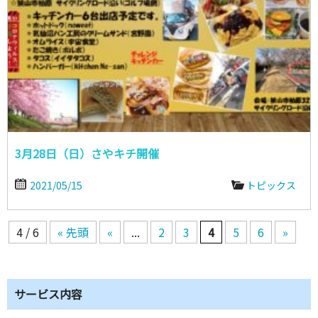
3月28日（日）さやキチ開催
2021/05/15
トピックス
4 / 6
« 先頭
«
...
2
3
4
5
6
»
サービス内容