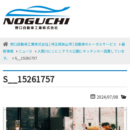
野口自動車工業株式会社 | 埼玉県狭山市 | 自動車のトータルサービス
最
新情報
ニュース
入間川にこにこテラス公園にキッチンカー設置していま
す。
S__15261757
S__15261757
2024/07/08