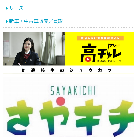
リース
新車・中古車販売／買取