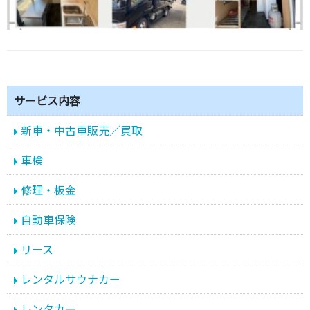
サービス内容
新車・中古車販売／買取
車検
修理・板金
自動車保険
リース
レンタルサウナカー
レンタカー