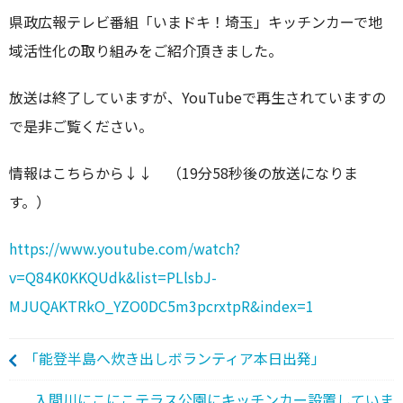
県政広報テレビ番組「いまドキ！埼玉」キッチンカーで地
域活性化の取り組みをご紹介頂きました。
放送は終了していますが、YouTubeで再生されていますの
で是非ご覧ください。
情報はこちらから↓↓ （19分58秒後の放送になりま
す。）
https://www.youtube.com/watch?
v=Q84K0KKQUdk&list=PLlsbJ-
MJUQAKTRkO_YZO0DC5m3pcrxtpR&index=1
「能登半島へ炊き出しボランティア本日出発」
入間川にこにこテラス公園にキッチンカー設置していま