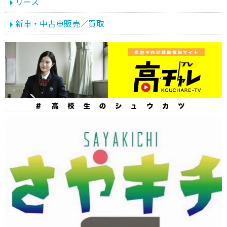
リース
新車・中古車販売／買取