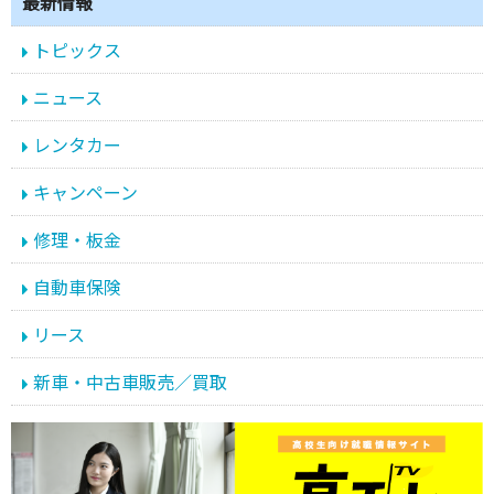
最新情報
トピックス
ニュース
レンタカー
キャンペーン
修理・板金
自動車保険
リース
新車・中古車販売／買取