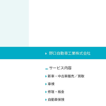
野口自動車工業株式会社
サービス内容
新車・中古車販売／買取
車検
修理・板金
自動車保険