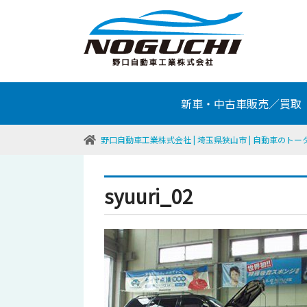
新車・中古車販売／買取
野口自動車工業株式会社 | 埼玉県狭山市 | 自動車のト
syuuri_02