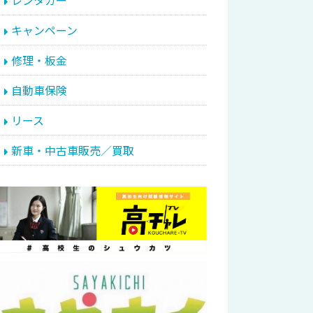
レンタカー
キャンペーン
修理・板金
自動車保険
リース
新車・中古車販売／買取