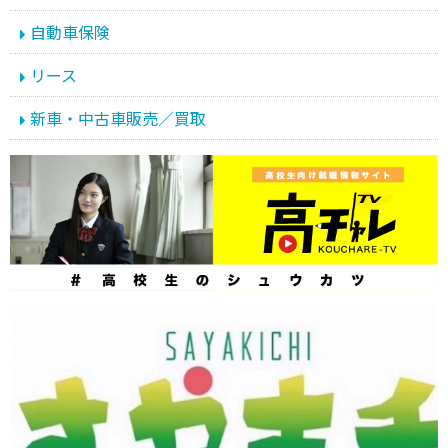
自動車保険
リース
新車・中古車販売／買取