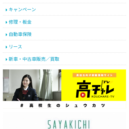
キャンペーン
修理・板金
自動車保険
リース
新車・中古車販売／買取