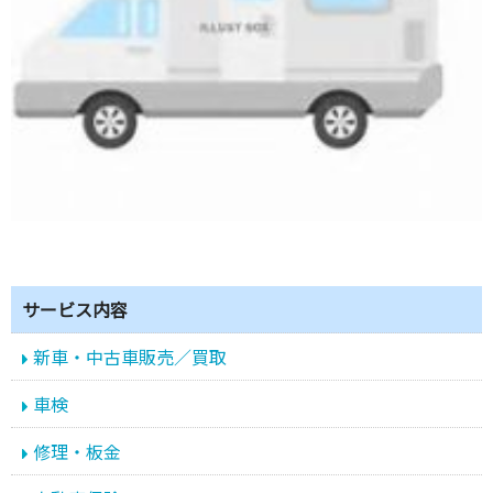
サービス内容
新車・中古車販売／買取
車検
修理・板金