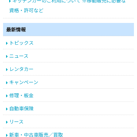
キッチンカーのご利用について ※移動販売に必要な
資格・許可など
最新情報
トピックス
ニュース
レンタカー
キャンペーン
修理・板金
自動車保険
リース
新車・中古車販売／買取