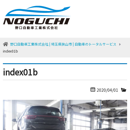
野口自動車工業株式会社 | 埼玉県狭山市 | 自動車のトータルサービス
index01b
index01b
2020/04/01