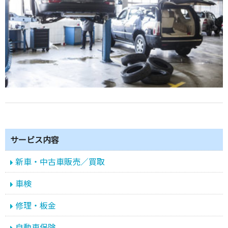
サービス内容
新車・中古車販売／買取
車検
修理・板金
自動車保険