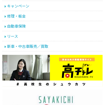
キャンペーン
修理・板金
自動車保険
リース
新車・中古車販売／買取