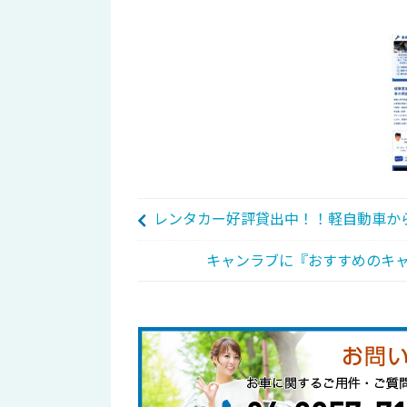
レンタカー好評貸出中！！軽自動車か
キャンラブに『おすすめのキ