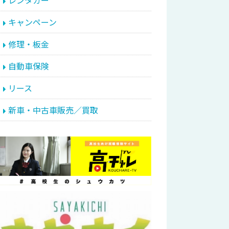
レンタカー
キャンペーン
修理・板金
自動車保険
リース
新車・中古車販売／買取