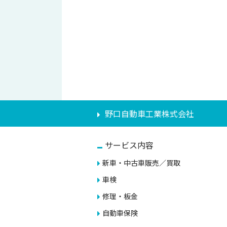
野口自動車工業株式会社
サービス内容
新車・中古車販売／買取
車検
修理・板金
自動車保険