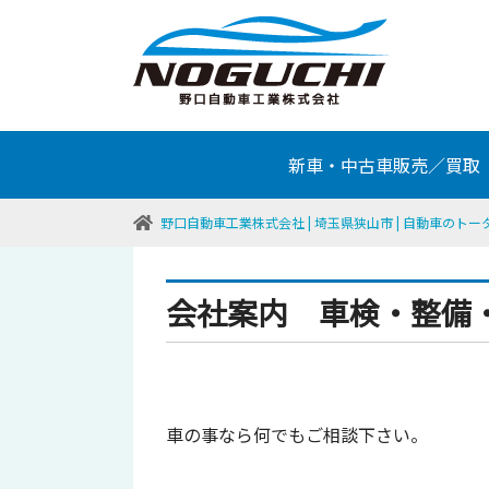
新車・中古車販売／買取
野口自動車工業株式会社 | 埼玉県狭山市 | 自動車のト
会社案内 車検・整備
車の事なら何でもご相談下さい。