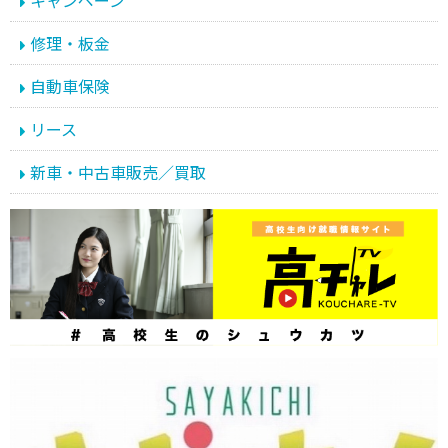
キャンペーン
修理・板金
自動車保険
リース
新車・中古車販売／買取