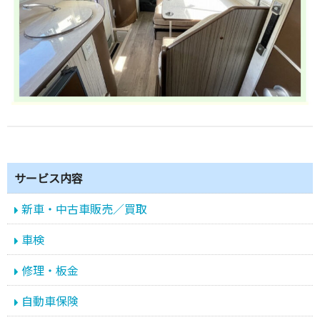
サービス内容
新車・中古車販売／買取
車検
修理・板金
自動車保険