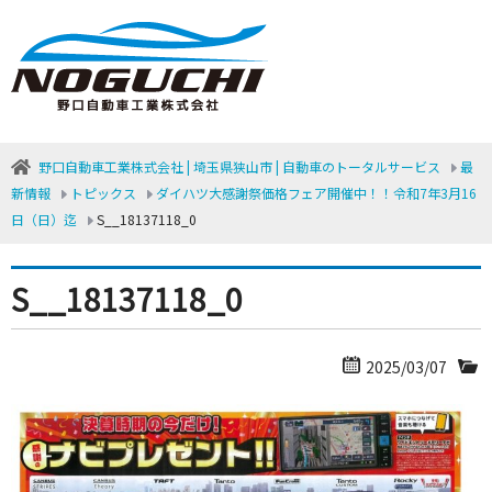
野口自動車工業株式会社 | 埼玉県狭山市 | 自動車のトータルサービス
最
新情報
トピックス
ダイハツ大感謝祭価格フェア開催中！！令和7年3月16
日（日）迄
S__18137118_0
S__18137118_0
2025/03/07