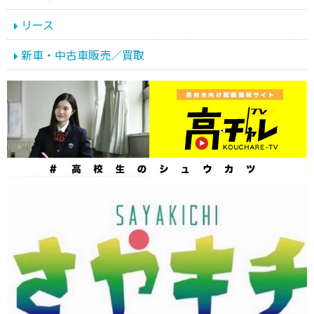
リース
新車・中古車販売／買取