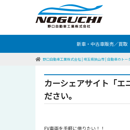
新車・中古車販売／買取
野口自動車工業株式会社 | 埼玉県狭山市 | 自動車のト
カーシェアサイト「エ
ださい。
EV車両を手軽に借りたい！！