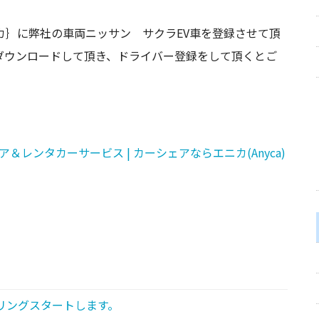
カ｝に弊社の車両ニッサン サクラEV車を登録させて頂
ダウンロードして頂き、ドライバー登録をして頂くとご
ェア＆レンタカーサービス | カーシェアならエニカ(Anyca)
リングスタートします。