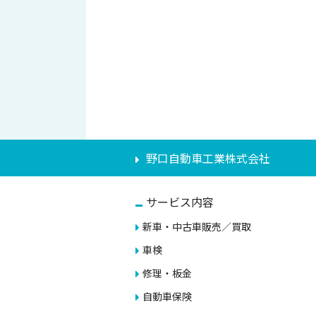
野口自動車工業株式会社
サービス内容
新車・中古車販売／買取
車検
修理・板金
自動車保険