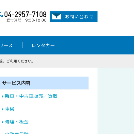
リース
レンタカー
登録。ご利用ください。
サービス内容
新車・中古車販売／買取
車検
修理・板金