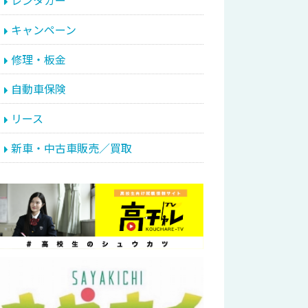
レンタカー
キャンペーン
修理・板金
自動車保険
リース
新車・中古車販売／買取