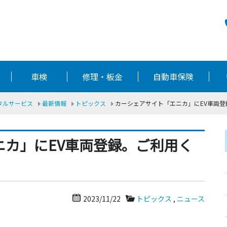
車検
修理・板金
自動車保険
ータルサービス
最新情報
トピックス
カーシェアサイト「エニカ」にEV車両
ニカ」にEV車両登録。ご利用く
2023/11/22
トピックス
,
ニュース