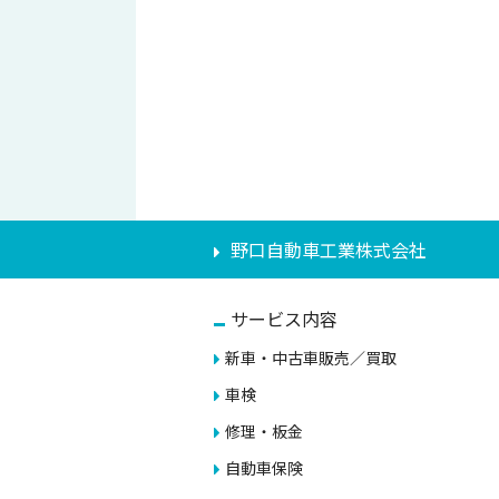
野口自動車工業株式会社
サービス内容
新車・中古車販売／買取
車検
修理・板金
自動車保険