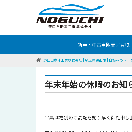
新車・中古車販売／買取
野口自動車工業株式会社 | 埼玉県狭山市 | 自動車のト
年末年始の休暇のお知
平素は格別のご高配を賜り厚く御礼申し