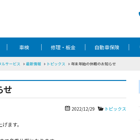
車検
修理・板金
自動車保険
ータルサービス
最新情報
トピックス
年末年始の休暇のお知らせ
らせ
2022/12/29
トピックス
上げます。