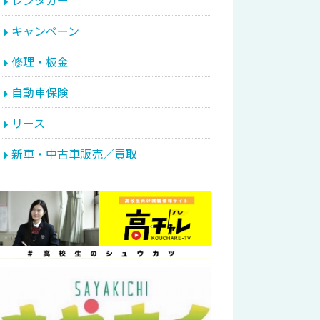
レンタカー
キャンペーン
修理・板金
自動車保険
リース
新車・中古車販売／買取