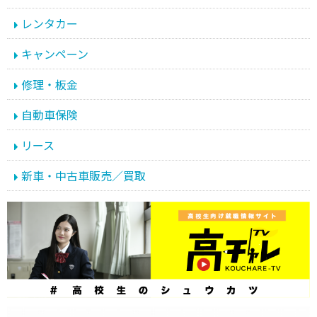
レンタカー
キャンペーン
修理・板金
自動車保険
リース
新車・中古車販売／買取