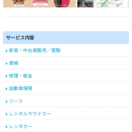
サービス内容
新車・中古車販売／買取
車検
修理・板金
自動車保険
リース
レンタルサウナカー
レンタカー