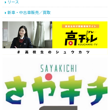
リース
新車・中古車販売／買取