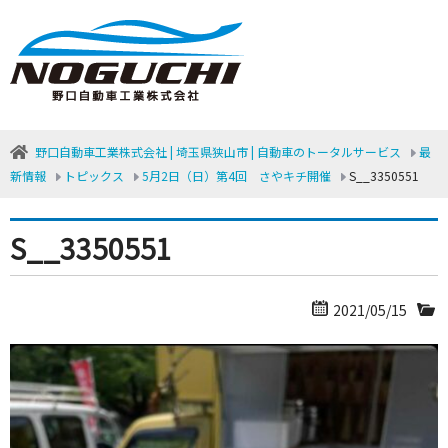
野口自動車工業株式会社 | 埼玉県狭山市 | 自動車のトータルサービス
最
新情報
トピックス
5月2日（日）第4回 さやキチ開催
S__3350551
S__3350551
2021/05/15