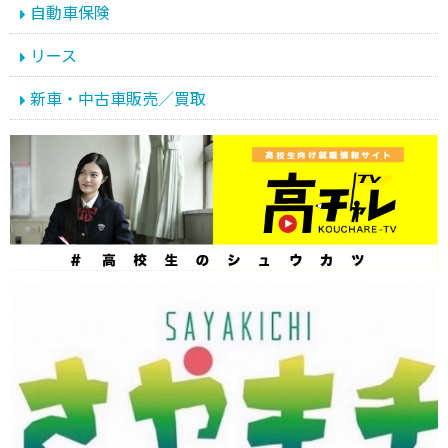
自動車保険
リース
新車・中古車販売／買取