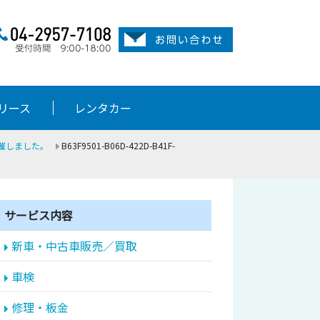
リース
レンタカー
催しました。
B63F9501-B06D-422D-B41F-
サービス内容
新車・中古車販売／買取
車検
修理・板金