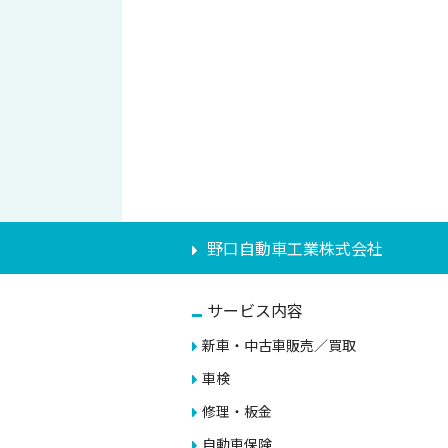
野口自動車工業株式会社
サービス内容
新車・中古車販売／買取
車検
修理・板金
自動車保険