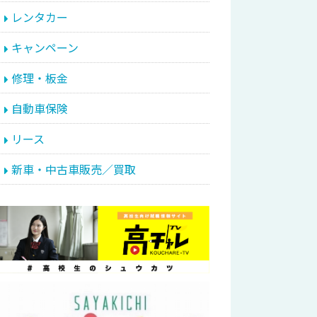
レンタカー
キャンペーン
修理・板金
自動車保険
リース
新車・中古車販売／買取