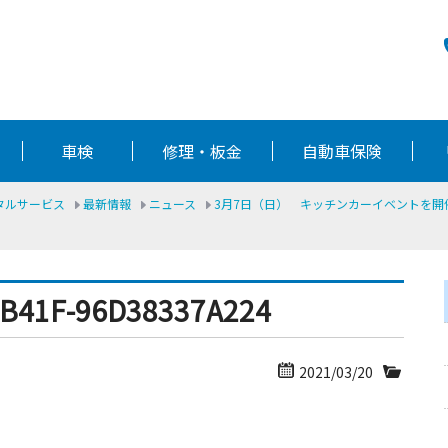
車検
修理・板金
自動車保険
ータルサービス
最新情報
ニュース
3月7日（日） キッチンカーイベントを開
-B41F-96D38337A224
2021/03/20