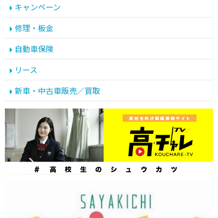
キャンペーン
修理・板金
自動車保険
リース
新車・中古車販売／買取