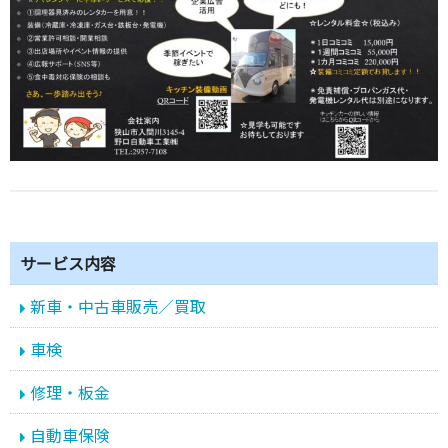
サービス内容
新車・中古車販売／買取
車検
修理・板金
自動車保険