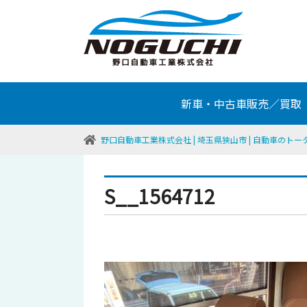
新車・中古車販売／買取
野口自動車工業株式会社 | 埼玉県狭山市 | 自動車のト
S__1564712