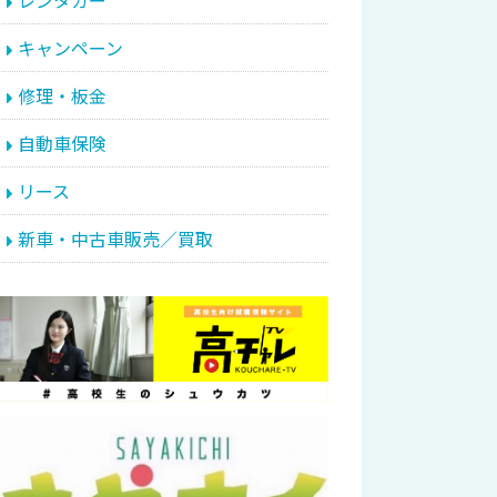
レンタカー
キャンペーン
修理・板金
自動車保険
リース
新車・中古車販売／買取