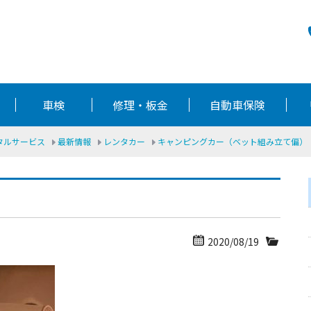
車検
修理・板金
自動車保険
ータルサービス
最新情報
レンタカー
キャンピングカー（ベット組み立て偏）
2020/08/19