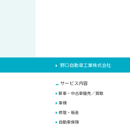
野口自動車工業株式会社
サービス内容
新車・中古車販売／買取
車検
修理・板金
自動車保険