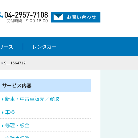
リース
レンタカー
S__1564712
サービス内容
新車・中古車販売／買取
車検
修理・板金