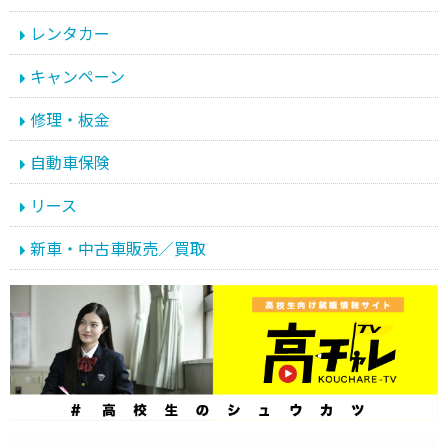
レンタカー
キャンペーン
修理・板金
自動車保険
リース
新車・中古車販売／買取