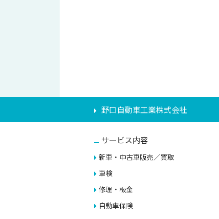
野口自動車工業株式会社
サービス内容
新車・中古車販売／買取
車検
修理・板金
自動車保険