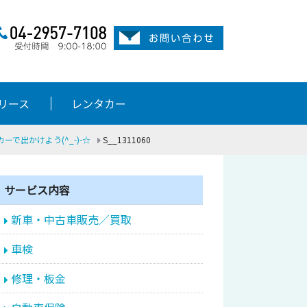
リース
レンタカー
で出かけよう(^_-)-☆
S__1311060
サービス内容
新車・中古車販売／買取
車検
修理・板金