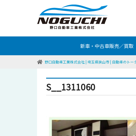
新車・中古車販売／買取
野口自動車工業株式会社 | 埼玉県狭山市 | 自動車のト
S__1311060