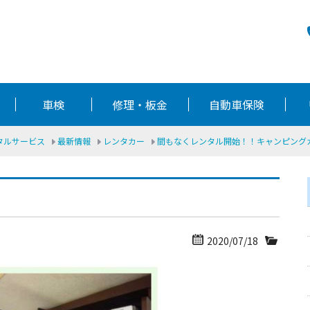
車検
修理・板金
自動車保険
ータルサービス
最新情報
レンタカー
間もなくレンタル開始！！キャンピングカー
2020/07/18