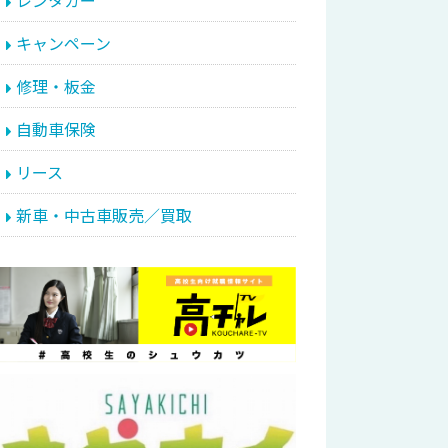
レンタカー
キャンペーン
修理・板金
自動車保険
リース
新車・中古車販売／買取