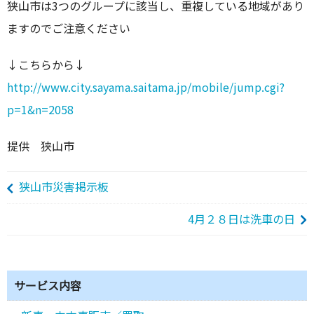
狭山市は3つのグループに該当し、重複している地域があり
ますのでご注意ください
↓こちらから↓
http://www.city.sayama.saitama.jp/mobile/jump.cgi?
p=1&n=2058
提供 狭山市
狭山市災害掲示板
4月２８日は洗車の日
サービス内容