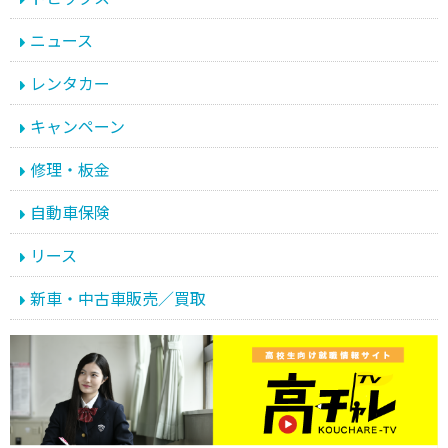
ニュース
レンタカー
キャンペーン
修理・板金
自動車保険
リース
新車・中古車販売／買取