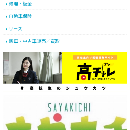
修理・板金
自動車保険
リース
新車・中古車販売／買取