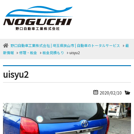
野口自動車工業株式会社 | 埼玉県狭山市 | 自動車のトータルサービス
最
新情報
修理・板金
板金見積もり
uisyu2
uisyu2
2020/02/10