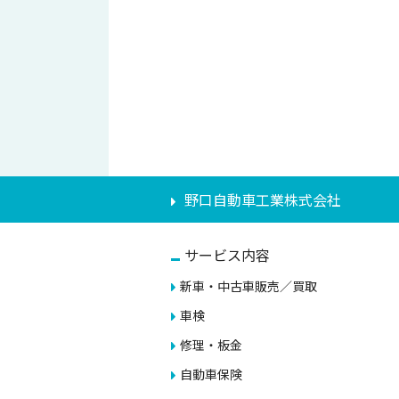
野口自動車工業株式会社
サービス内容
新車・中古車販売／買取
車検
修理・板金
自動車保険