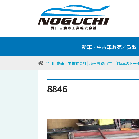
新車・中古車販売／買取
野口自動車工業株式会社 | 埼玉県狭山市 | 自動車のト
8846