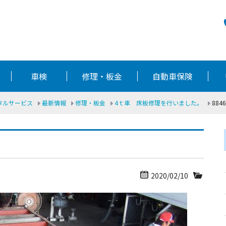
車検
修理・板金
自動車保険
ータルサービス
最新情報
修理・板金
4ｔ車 床板修理を行いました。
8846
2020/02/10