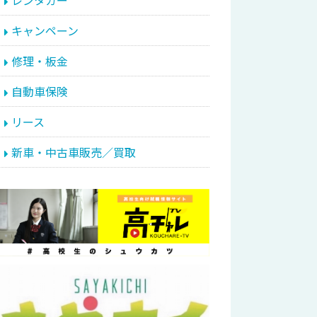
レンタカー
キャンペーン
修理・板金
自動車保険
リース
新車・中古車販売／買取