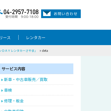
リース
レンタカー
ンＤＡＹレンタカーさやま」
deta
サービス内容
新車・中古車販売／買取
車検
修理・板金