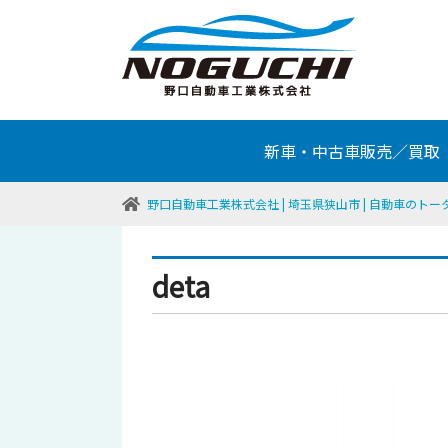
新車・中古車販売／買取
野口自動車工業株式会社 | 埼玉県狭山市 | 自動車のト
deta