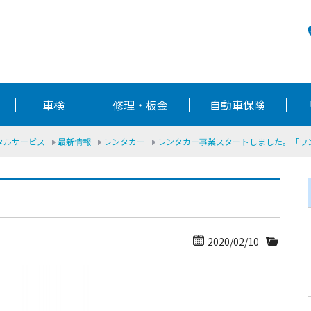
車検
修理・板金
自動車保険
ータルサービス
最新情報
レンタカー
レンタカー事業スタートしました。「ワ
2020/02/10