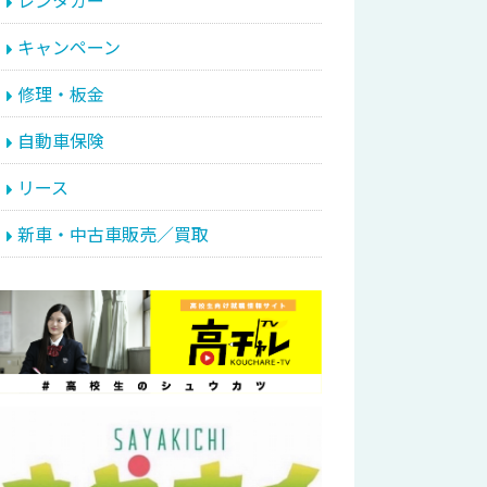
レンタカー
キャンペーン
修理・板金
自動車保険
リース
新車・中古車販売／買取