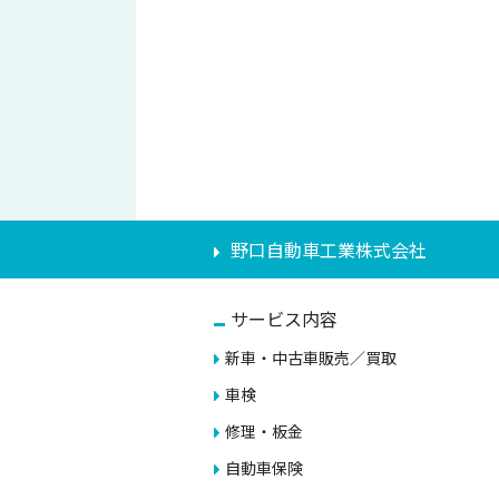
野口自動車工業株式会社
サービス内容
新車・中古車販売／買取
車検
修理・板金
自動車保険