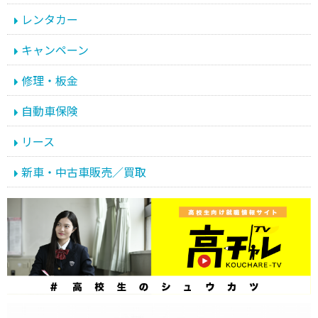
レンタカー
キャンペーン
修理・板金
自動車保険
リース
新車・中古車販売／買取