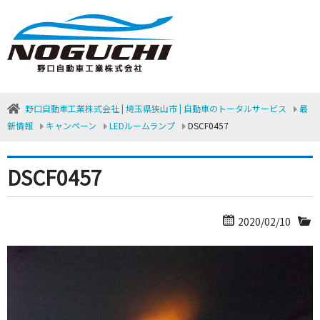
野口自動車工業株式会社 | 埼玉県狭山市 | 自動車のトータルサービス
最
新情報
キャンペーン
LEDルームランプ
DSCF0457
DSCF0457
2020/02/10