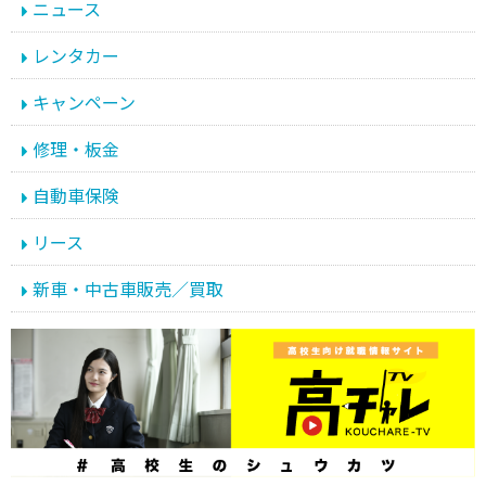
ニュース
レンタカー
キャンペーン
修理・板金
自動車保険
リース
新車・中古車販売／買取