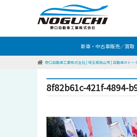
新車・中古車販売／買取
野口自動車工業株式会社 | 埼玉県狭山市 | 自動車のト
8f82b61c-421f-4894-b