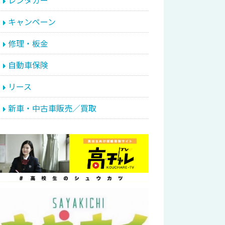
レンタカー
キャンペーン
修理・板金
自動車保険
リース
新車・中古車販売／買取