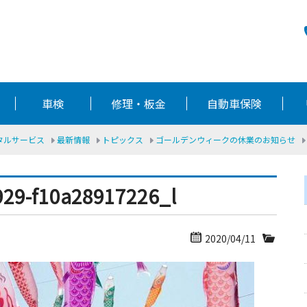
車検
修理・板金
自動車保険
ータルサービス
最新情報
トピックス
ゴールデンウィークの休業のお知らせ
929-f10a28917226_l
2020/04/11