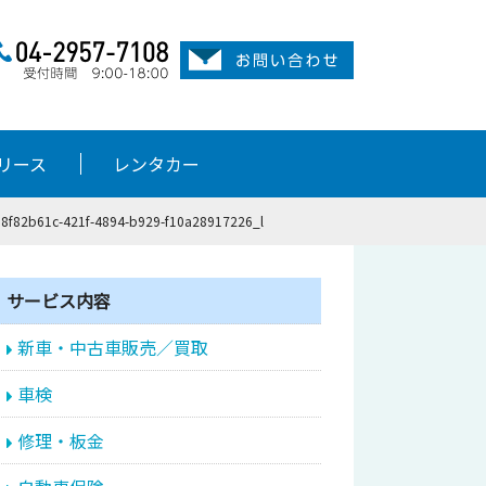
リース
レンタカー
8f82b61c-421f-4894-b929-f10a28917226_l
サービス内容
新車・中古車販売／買取
車検
修理・板金