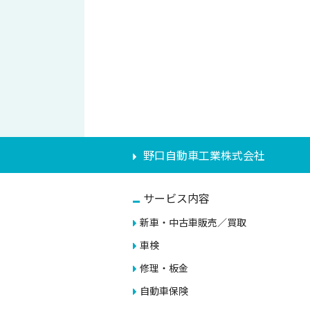
野口自動車工業株式会社
サービス内容
新車・中古車販売／買取
車検
修理・板金
自動車保険