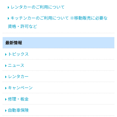
レンタカーのご利用について
キッチンカーのご利用について ※移動販売に必要な
資格・許可など
最新情報
トピックス
ニュース
レンタカー
キャンペーン
修理・板金
自動車保険