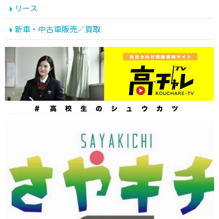
リース
新車・中古車販売／買取